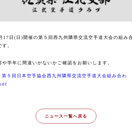
2月17日(日)開催の第５回西九州隣県交流空手道大会の組み
です。
前や学年に間違いがないかご確認をお願いします。
第５回日本空手協会西九州隣県交流空手道大会組み合わ
pdf
ニュース一覧へ戻る